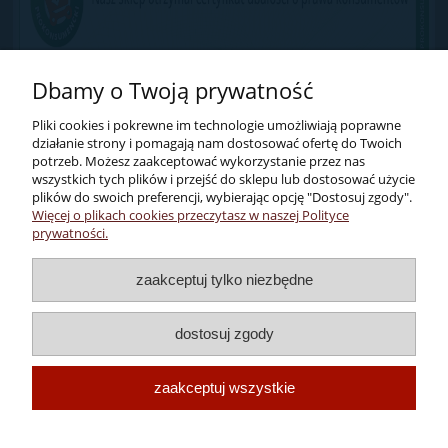
Dbamy o Twoją prywatność
Pliki cookies i pokrewne im technologie umożliwiają poprawne
działanie strony i pomagają nam dostosować ofertę do Twoich
potrzeb. Możesz zaakceptować wykorzystanie przez nas
wszystkich tych plików i przejść do sklepu lub dostosować użycie
plików do swoich preferencji, wybierając opcję "Dostosuj zgody".
Więcej o plikach cookies przeczytasz w naszej Polityce
Pomoc
prywatności.
Dostawa i płatności
zaakceptuj tylko niezbędne
dostosuj zgody
Moje konto
zaakceptuj wszystkie
Enoteka Verona
Wykonanie:
megano.pl