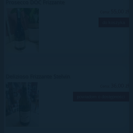
Prosecco DOC Frizzante
55,00 zł
Cena:
do koszyka
Delizioso Frizzante Stelvin
36,00 zł
Cena:
powiadom o dostępności