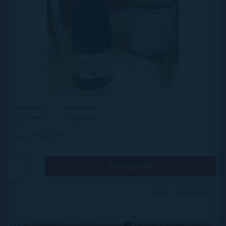
Dostępność:
duża ilość
Wysyłka w:
24 godziny
55,00 zł
Cena:
do koszyka
szt.
dodaj do przechowalni
Ocena:
zapytaj o produkt