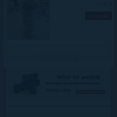
35,00 zł
do koszyka
«
1
2
3
4
5
»