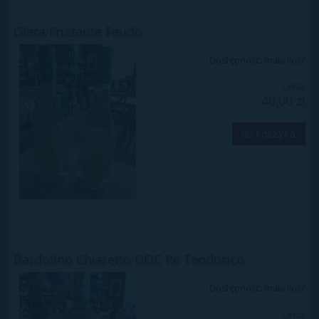
Glera Frizzante Feudo
Dostępność:
mała ilość
Cena:
40,00 zł
do koszyka
Bardolino Chiaretto DOC Re Teodorico
Dostępność:
mała ilość
Cena: