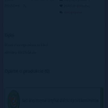
Producent:
3L
poleć znajomemu
dodaj opinię
Opis
Stojak z kutego żelaza za 8 but.
wymiary 44x33x54 cm
Opinie o produkcie (0)