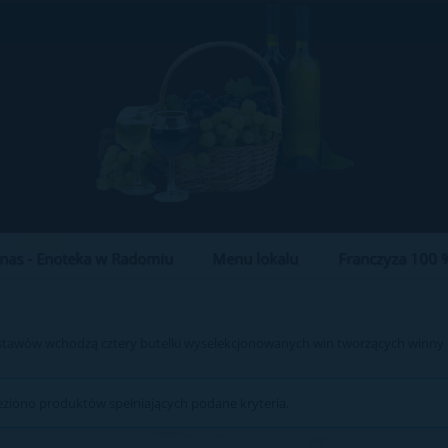
nas - Enoteka w Radomiu
Menu lokalu
Franczyza 100 %
stawów wchodzą cztery butelki wyselekcjonowanych win tworzących winny 
eziono produktów spełniających podane kryteria.