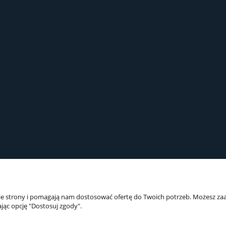
nie strony i pomagają nam dostosować ofertę do Twoich potrzeb. Możesz zaa
jąc opcję "Dostosuj zgody".