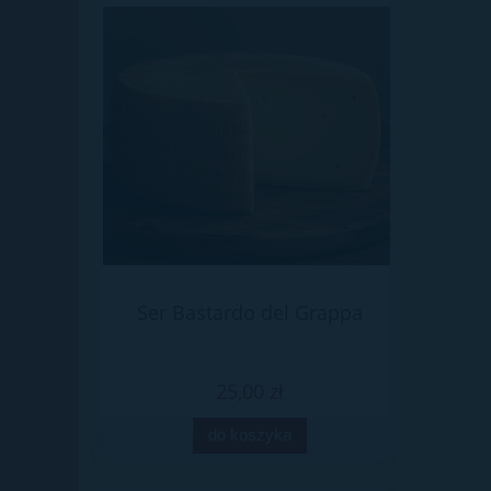
Ser Bastardo del Grappa
Bardoli
25,00 zł
do koszyka