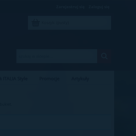
Zarejestruj się
Zaloguj się
Koszyk:
(pusty)
 ITALIA Style
Promocje
Artykuły
bukiet.