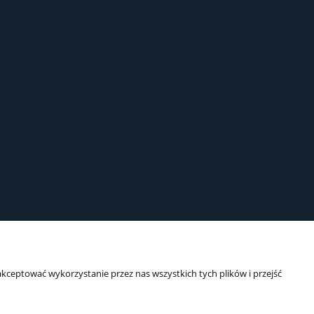
kceptować wykorzystanie przez nas wszystkich tych plików i przejść