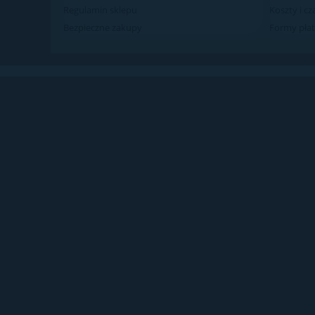
Regulamin sklepu
Koszty i c
Bezpieczne zakupy
Formy płat