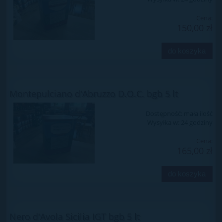
Cena:
150,00 zł
do koszyka
Montepulciano d'Abruzzo D.O.C. bgb 5 lt
Dostępność:
mała ilość
Wysyłka w:
24 godziny
Cena:
165,00 zł
do koszyka
Nero d'Avola Sicilia IGT bgb 5 lt