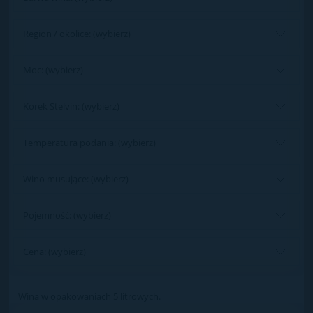
Region / okolice: (wybierz)
Moc: (wybierz)
Korek Stelvin: (wybierz)
Temperatura podania: (wybierz)
Wino musujące: (wybierz)
Pojemność: (wybierz)
Cena: (wybierz)
Wina w opakowaniach 5 litrowych.