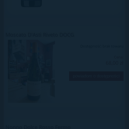
Moscato D'Asti Riveto DOCG
Dostępność:
brak towaru
Cena:
68,00 zł
powiadom o dostępności
Nonno Dolce Rosso Fermo