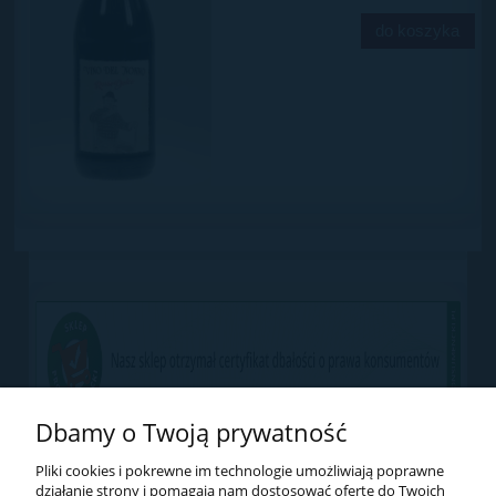
do koszyka
Dbamy o Twoją prywatność
Pliki cookies i pokrewne im technologie umożliwiają poprawne
działanie strony i pomagają nam dostosować ofertę do Twoich