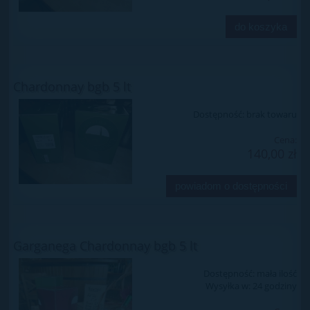
do koszyka
Chardonnay bgb 5 lt
Dostępność:
brak towaru
Cena:
140,00 zł
powiadom o dostępności
Garganega Chardonnay bgb 5 lt
Dostępność:
mała ilość
Wysyłka w:
24 godziny