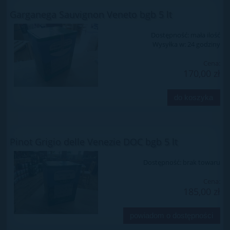
Garganega Sauvignon Veneto bgb 5 lt
Dostępność:
mała ilość
Wysyłka w:
24 godziny
Cena:
170,00 zł
do koszyka
Pinot Grigio delle Venezie DOC bgb 5 lt
Dostępność:
brak towaru
Cena:
185,00 zł
powiadom o dostępności